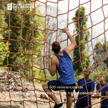
Contamos con más de 500 referencias de
cordelería de alta calidad, somos fabricantes desde
hace más de 40 años