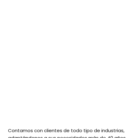
Contamos con clientes de todo tipo de industrias,
adaptándonos a sus necesidades más de 40 años.