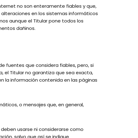
nternet no son enteramente fiables y que,
r alteraciones en los sistemas informáticos
mos aunque el Titular pone todos los
mentos dañinos.
de fuentes que considera fiables, pero, si
 el Titular no garantiza que sea exacta,
en la información contenida en las páginas
ormáticos, o mensajes que, en general,
ia deben usarse ni considerarse como
ción, salvo que así se indique