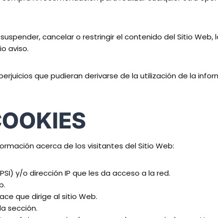
, suspender, cancelar o restringir el contenido del Sitio Web,
io aviso.
perjuicios que pudieran derivarse de la utilización de la inf
COOKIES
nformación acerca de los visitantes del Sitio Web:
SI) y/o dirección IP que les da acceso a la red.
b.
ace que dirige al sitio Web.
da sección.