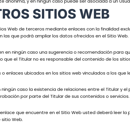
e anónima, y en ningún caso puede ser asociada a un Usuar
TROS SITIOS WEB
itios Web de terceros mediante enlaces con la finalidad excl
n las que podrá ampliar los datos ofrecidos en el Sitio Web.
en en ningún caso una sugerencia o recomendación para que
 lo que el Titular no es responsable del contenido de los siti
ks o enlaces ubicados en los sitios web vinculados a los que 
ningún caso la existencia de relaciones entre el Titular y el p
robación por parte del Titular de sus contenidos o servicios.
nlace que encuentre en el Sitio Web usted deberá leer la pro
 sitio Web.