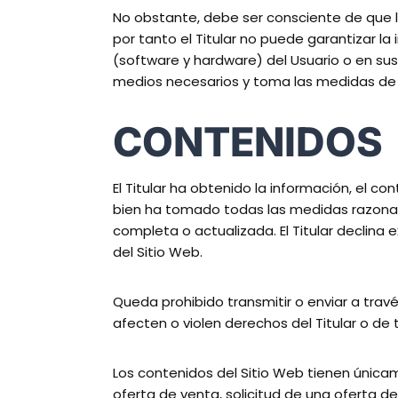
No obstante, debe ser consciente de que l
por tanto el Titular no puede garantizar l
(software y hardware) del Usuario o en su
medios necesarios y toma las medidas de 
CONTENIDOS
El Titular ha obtenido la información, el co
bien ha tomado todas las medidas razonabl
completa o actualizada. El Titular declina
del Sitio Web.
Queda prohibido transmitir o enviar a través
afecten o violen derechos del Titular o de 
Los contenidos del Sitio Web tienen única
oferta de venta, solicitud de una oferta d