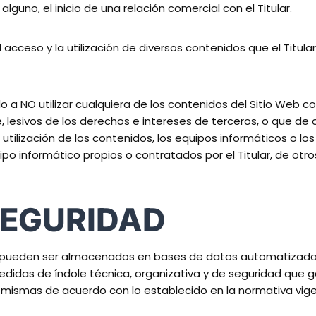
guno, el inicio de una relación comercial con el Titular.
ta el acceso y la utilización de diversos contenidos que el Tit
a NO utilizar cualquiera de los contenidos del Sitio Web con 
e, lesivos de los derechos e intereses de terceros, o que de 
 utilización de los contenidos, los equipos informáticos o l
 informático propios o contratados por el Titular, de otros
SEGURIDAD
lar pueden ser almacenados en bases de datos automatizadas
edidas de índole técnica, organizativa y de seguridad que ga
s mismas de acuerdo con lo establecido en la normativa vig