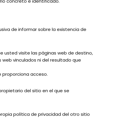
io concreto e identificado.
usiva de informar sobre la existencia de
 usted visite las páginas web de destino,
os web vinculados ni del resultado que
le proporciona acceso.
ropietario del sitio en el que se
pia política de privacidad del otro sitio