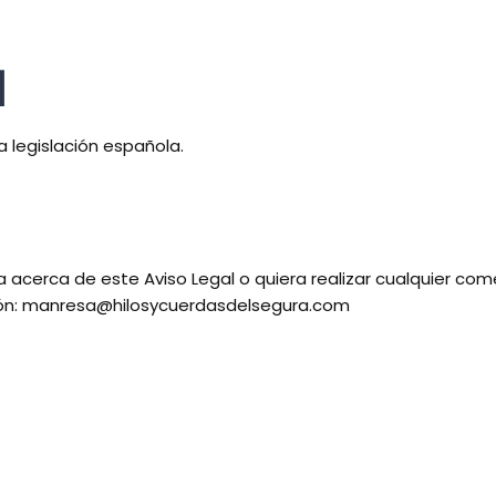
N
a legislación española.
acerca de este Aviso Legal o quiera realizar cualquier come
ción: manresa@hilosycuerdasdelsegura.com