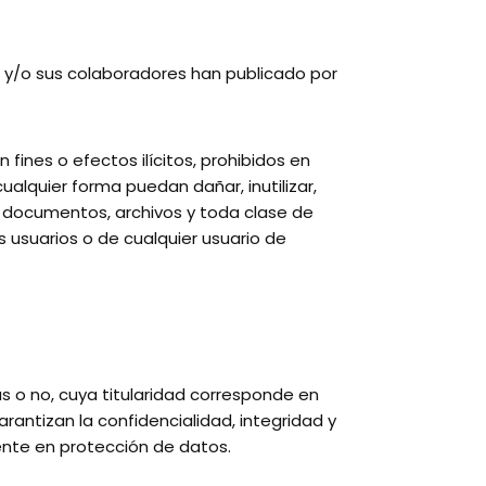
ular y/o sus colaboradores han publicado por
fines o efectos ilícitos, prohibidos en
cualquier forma puedan dañar, inutilizar,
os documentos, archivos y toda clase de
 usuarios o de cualquier usuario de
 o no, cuya titularidad corresponde en
rantizan la confidencialidad, integridad y
ente en protección de datos.