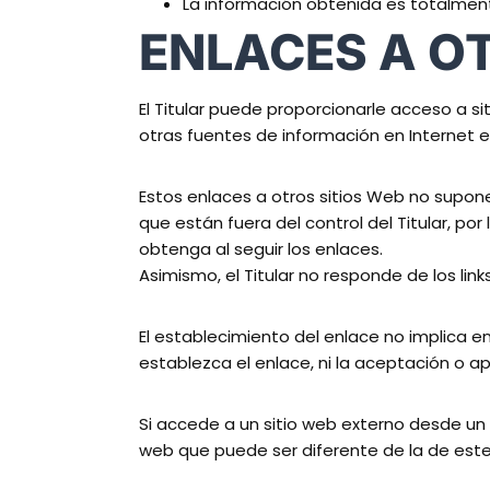
La información obtenida es totalment
ENLACES A O
El Titular puede proporcionarle acceso a s
otras fuentes de información en Internet e
Estos enlaces a otros sitios Web no supon
que están fuera del control del Titular, por
obtenga al seguir los enlaces.
Asimismo, el Titular no responde de los lin
El establecimiento del enlace no implica en 
establezca el enlace, ni la aceptación o ap
Si accede a un sitio web externo desde un e
web que puede ser diferente de la de este