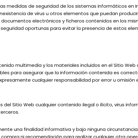
as medidas de seguridad de los sistemas informáticos en I
a inexistencia de virus u otros elementos que puedan produci
s documentos electrónicos y ficheros contenidos en los mis
seguridad oportunas para evitar la presencia de estos ele
ntenido multimedia y los materiales incluidos en el Sitio Web 
es para asegurar que la información contenida es correcta,
 expresamente cualquier responsabilidad por error u omisión 
 del Sitio Web cualquier contenido ilegal o ilícito, virus inf
terceros.
mente una finalidad informativa y bajo ninguna circunstanc
e compra ni recomendación para realizar cualquier otra opera