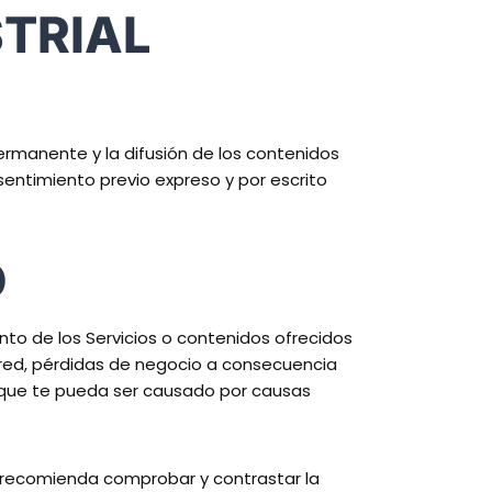
STRIAL
ermanente y la difusión de los contenidos
sentimiento previo expreso y por escrito
D
nto de los Servicios o contenidos ofrecidos
a red, pérdidas de negocio a consecuencia
o que te pueda ser causado por causas
le recomienda comprobar y contrastar la