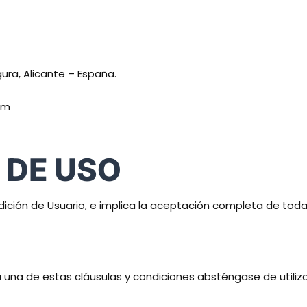
ura, Alicante – España.
om
 DE USO
ondición de Usuario, e implica la aceptación completa de tod
una de estas cláusulas y condiciones absténgase de utilizar