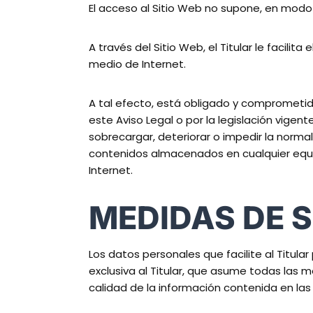
El acceso al Sitio Web no supone, en modo al
A través del Sitio Web, el Titular le facili
medio de Internet.
A tal efecto, está obligado y comprometido 
este Aviso Legal o por la legislación vigent
sobrecargar, deteriorar o impedir la normal
contenidos almacenados en cualquier equipo
Internet.
MEDIDAS DE 
Los datos personales que facilite al Titu
exclusiva al Titular, que asume todas las m
calidad de la información contenida en la