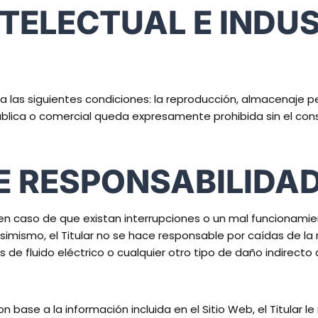
TELECTUAL E INDU
a las siguientes condiciones: la reproducción, almacenaje p
ública o comercial queda expresamente prohibida sin el con
DE RESPONSABILIDA
ad en caso de que existan interrupciones o un mal funcionamie
Asimismo, el Titular no se hace responsable por caídas de l
 de fluido eléctrico o cualquier otro tipo de daño indirect
 base a la información incluida en el Sitio Web, el Titular 