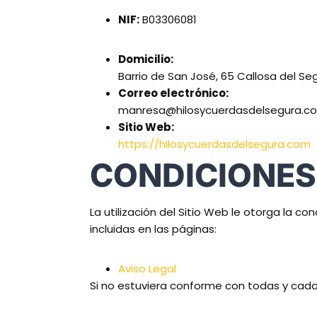
NIF:
B03306081
Domicilio:
Barrio de San José, 65 Callosa del Seg
Correo electrónico:
manresa@hilosycuerdasdelsegura.c
Sitio Web:
https://hilosycuerdasdelsegura.com
CONDICIONES
La utilización del Sitio Web le otorga la c
incluidas en las páginas:
Aviso Legal
Si no estuviera conforme con todas y cada 