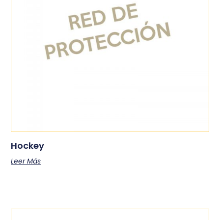
Hockey
Leer Más