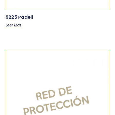
9225 Padell
Leer Más