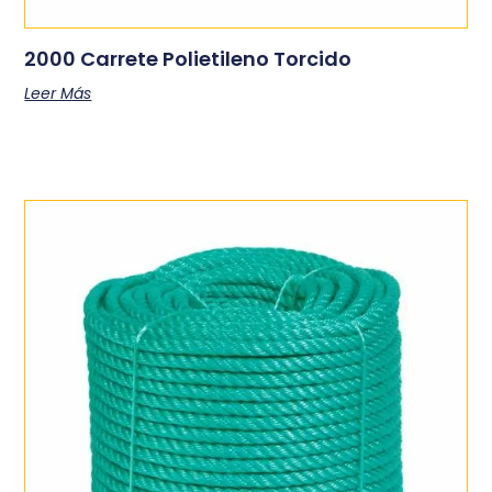
2000 Carrete Polietileno Torcido
Leer Más