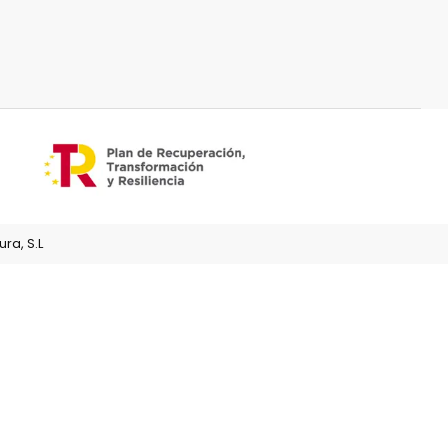
ra, S.L