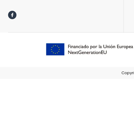
Copyri