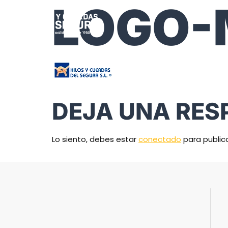
LOGO
DEJA UNA RES
Lo siento, debes estar
conectado
para public