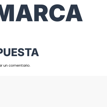
-MARCA
PUESTA
ar un comentario.