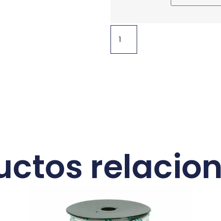
uctos relacio