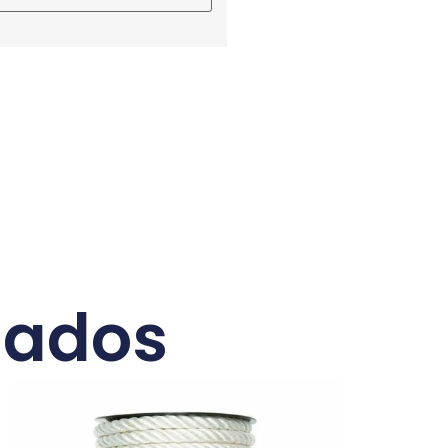
nados