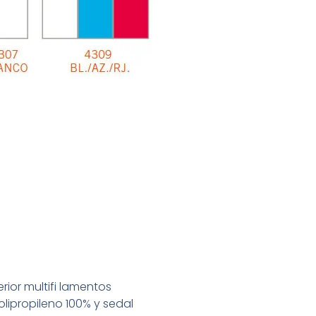
rior multifi lamentos
polipropileno 100% y sedal