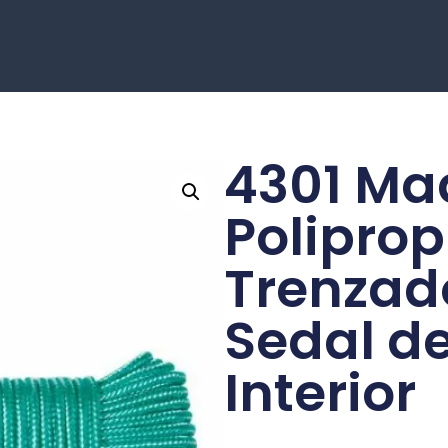
4301 Ma
Poliprop
Trenzad
Sedal d
Interior