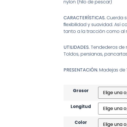
nylon (hilo de pescar)
CARACTERÍSTICAS.
Cuerda s
ﬂexibilidad y suavidad. Así 
tanto a la tracción como al 
UTILIDADES.
Tendederos de r
Toldos, persianas, pancartas
PRESENTACIÓN.
Madejas de 10
Grosor
Longitud
Color