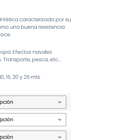
intética caracterizada por su
como una buena resistencia
roce.
opa. Efectos navales.
. Transporte, pesca, etc…
, 15, 20 y 25 mts.