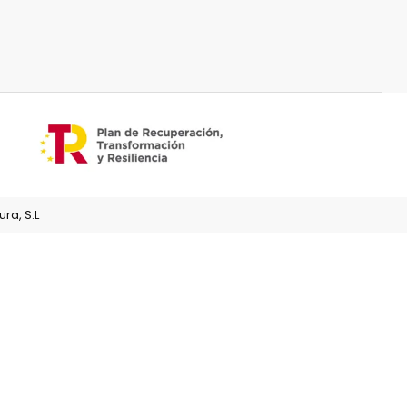
ra, S.L