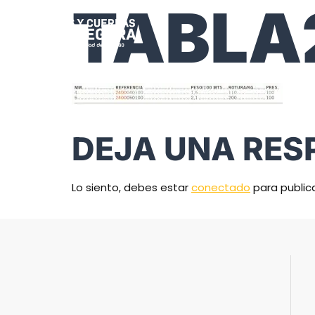
TABLA
DEJA UNA RES
Lo siento, debes estar
conectado
para public