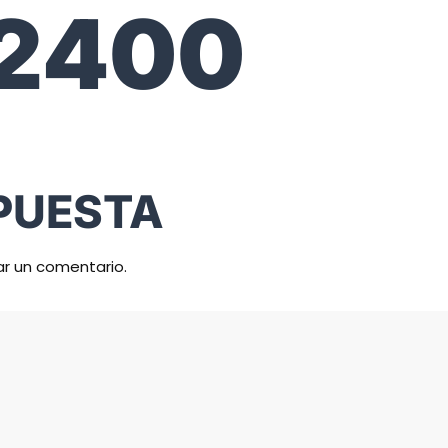
2400
PUESTA
ar un comentario.