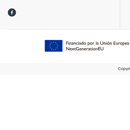
Copyri