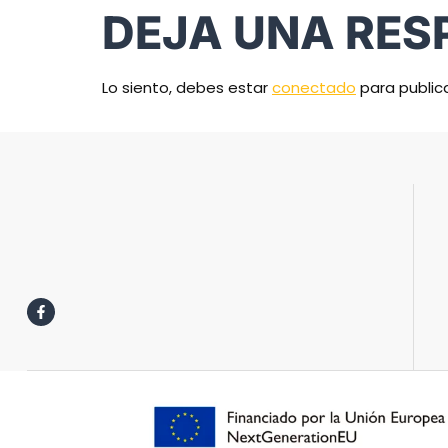
DEJA UNA RES
Lo siento, debes estar
conectado
para public