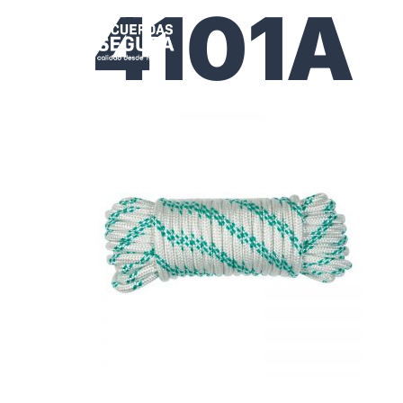
4101A