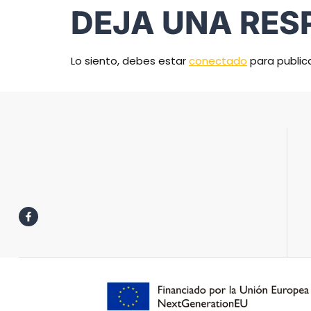
DEJA UNA RES
Lo siento, debes estar
conectado
para public