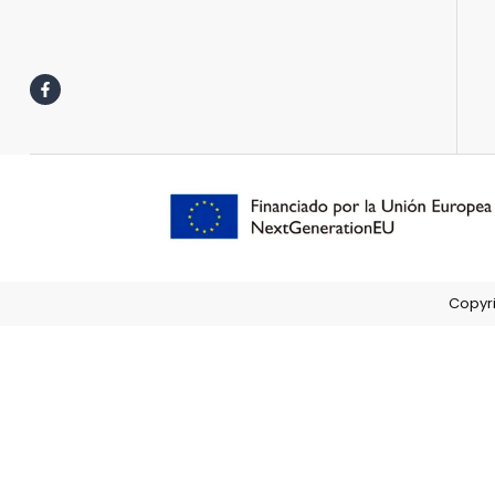
Copyri