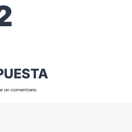
2
PUESTA
ar un comentario.