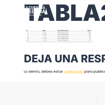
TABLA
DEJA UNA RES
Lo siento, debes estar
conectado
para public