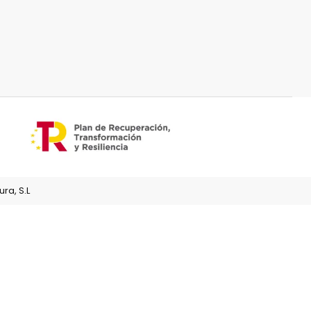
ra, S.L