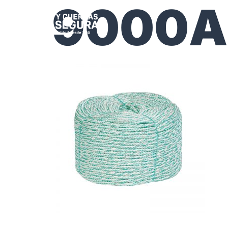
9000A