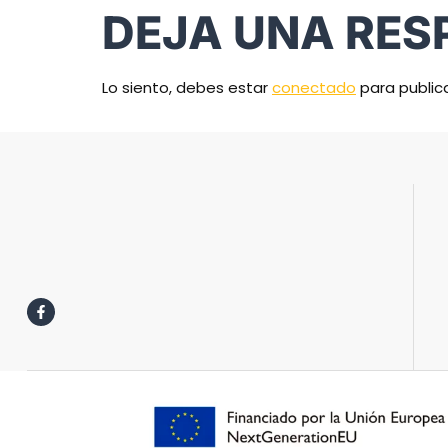
DEJA UNA RES
Lo siento, debes estar
conectado
para public