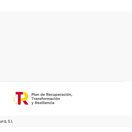
ra, S.L