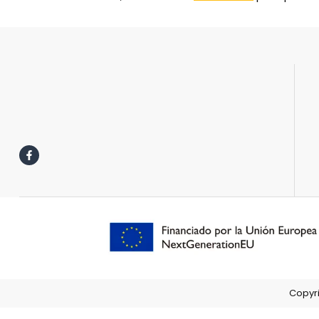
Copyri