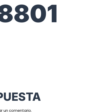
8801
PUESTA
ar un comentario.