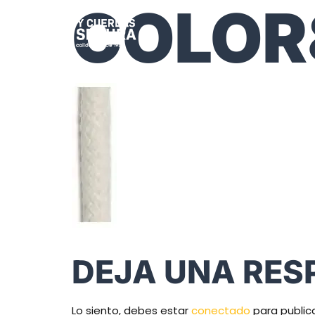
COLOR
DEJA UNA RES
Lo siento, debes estar
conectado
para public