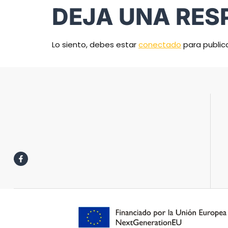
DEJA UNA RES
Lo siento, debes estar
conectado
para public