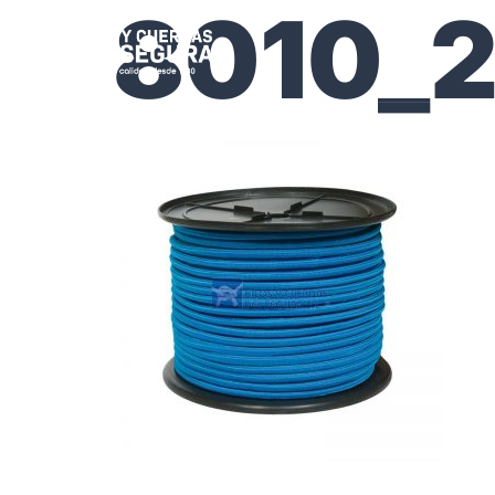
8010_