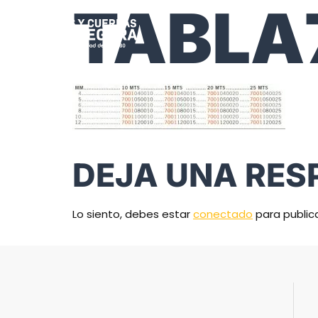
TABLA
DEJA UNA RES
Lo siento, debes estar
conectado
para public