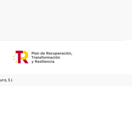
ra, S.L