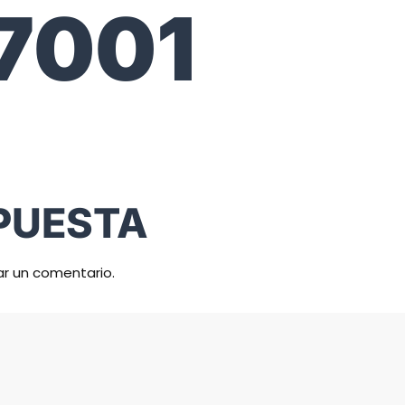
7001
PUESTA
ar un comentario.