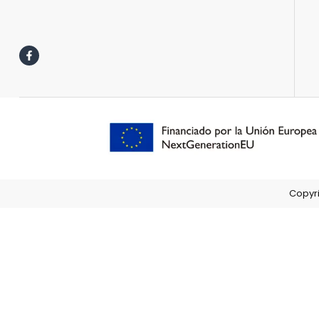
Copyri