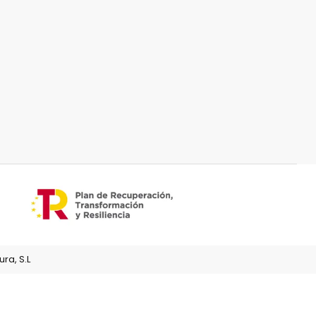
ra, S.L