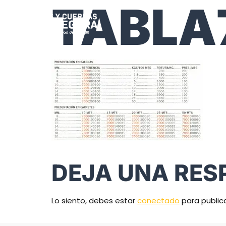
TABLA
DEJA UNA RES
Lo siento, debes estar
conectado
para public