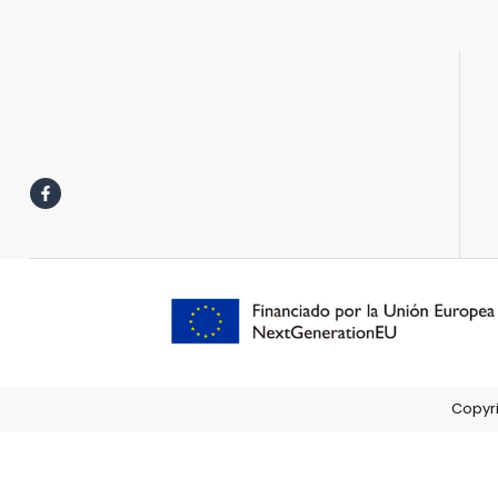
Copyri