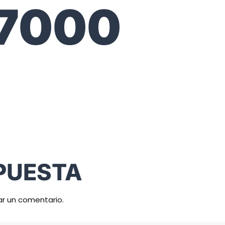
7000
PUESTA
ar un comentario.