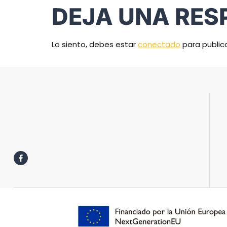
DEJA UNA RES
Lo siento, debes estar
conectado
para public