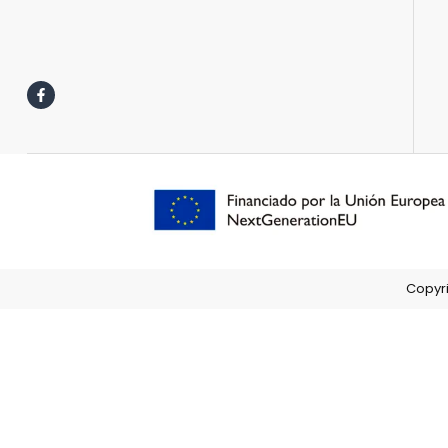
Copyri