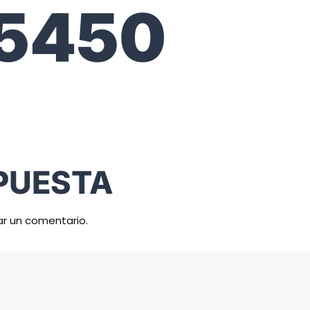
5450
PUESTA
ar un comentario.