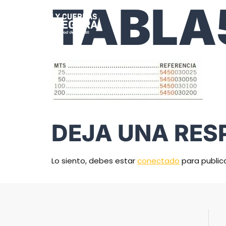
TABLA
DEJA UNA RES
Lo siento, debes estar
conectado
para public