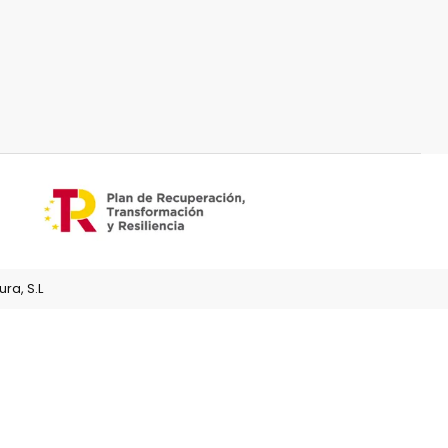
ra, S.L