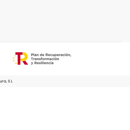
ra, S.L