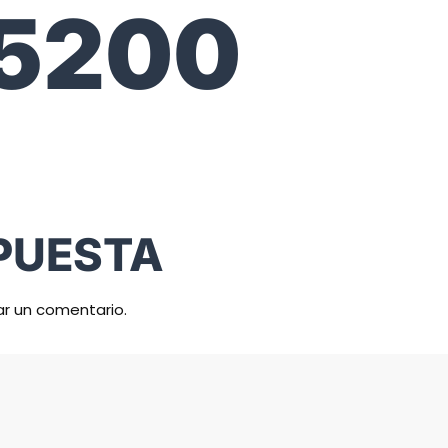
5200
PUESTA
ar un comentario.