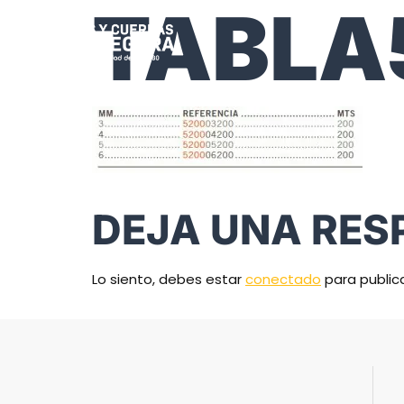
TABLA
DEJA UNA RES
Lo siento, debes estar
conectado
para public