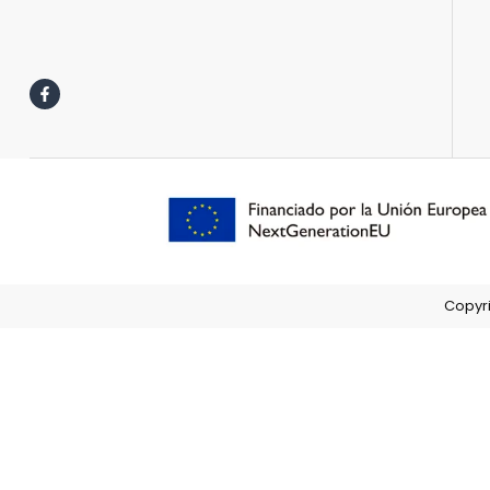
Copyri