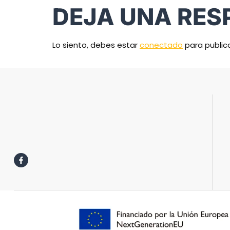
DEJA UNA RES
Lo siento, debes estar
conectado
para public