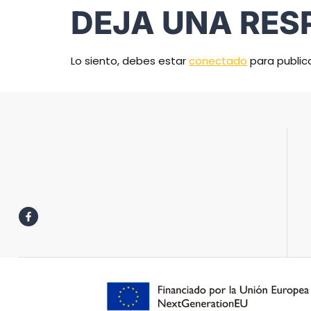
DEJA UNA RES
Lo siento, debes estar
conectado
para public