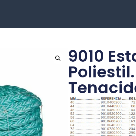
9010 Es
Poliestil
Tenaci