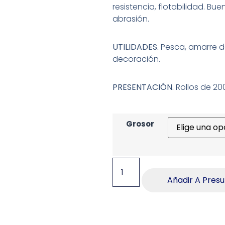
resistencia, flotabilidad. B
abrasión.
UTILIDADES.
Pesca, amarre d
decoración.
PRESENTACIÓN.
Rollos de 20
Grosor
Añadir A Pres