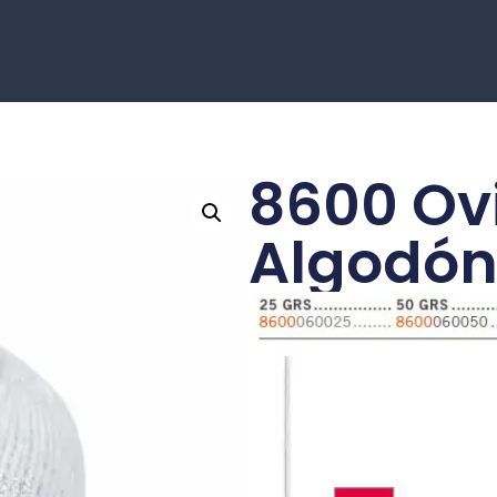
8600 Ovi
Algodó