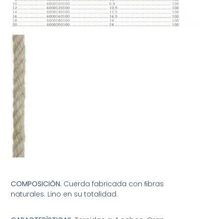
COMPOSICIÓN.
Cuerda fabricada con ﬁbras
naturales. Lino en su totalidad.