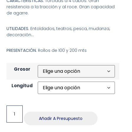
CARACTERÍSTICAS.
Torcidas a 4 cabos. Gran
resistencia a la tracción y al roce. Gran capacidad
de agarre.
UTILIDADES.
Entoldados, teatros, pesca, mudanza,
decoración…
PRESENTACIÓN.
Rollos de 100 y 200 mts
Grosor
Longitud
Añadir A Presupuesto