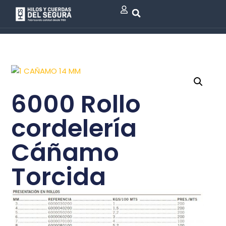
6000 Rollo
cordelería
Cáñamo
Torcida